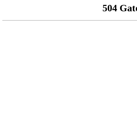
504 Gat