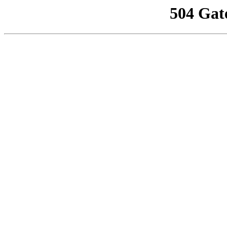
504 Gat