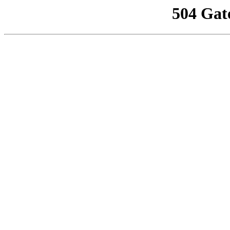
504 Gat