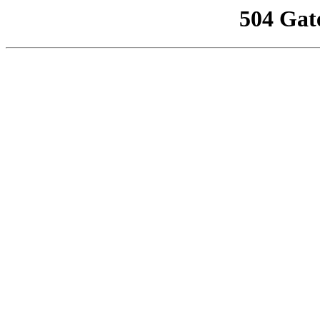
504 Gat