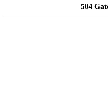
504 Gat