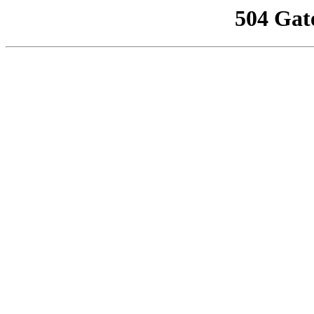
504 Gat