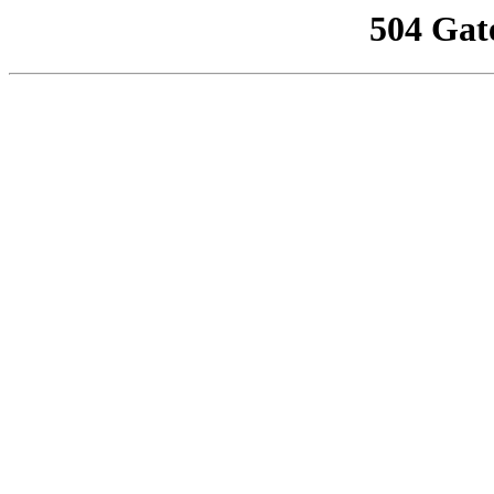
504 Gat