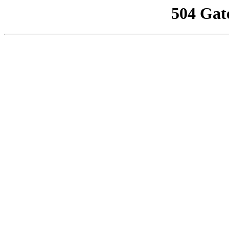
504 Gat