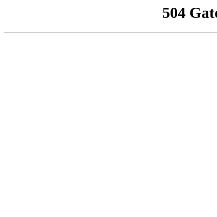
504 Gat