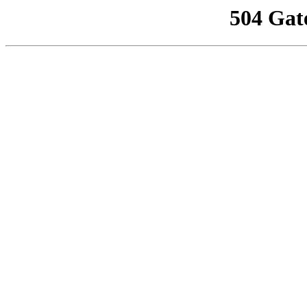
504 Gat