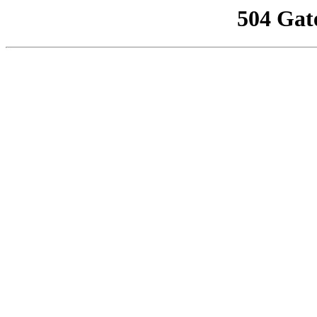
504 Gat