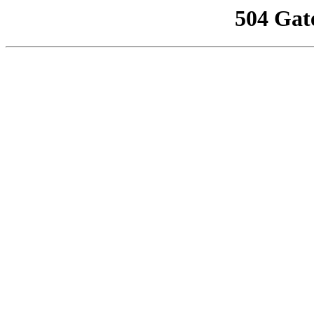
504 Gat