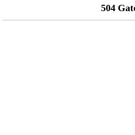
504 Gat