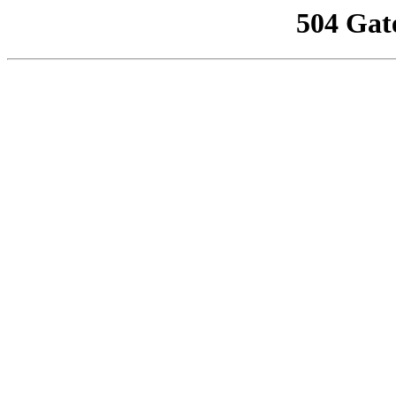
504 Gat