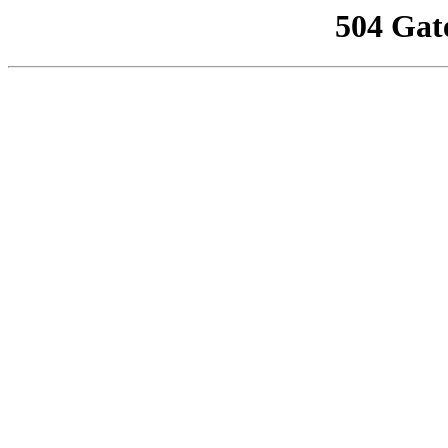
504 Gat