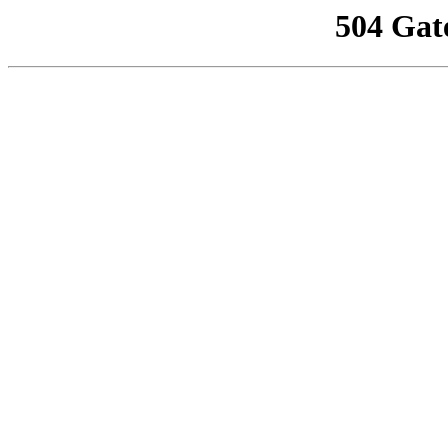
504 Gat