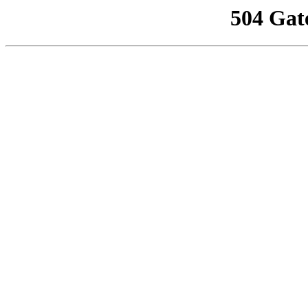
504 Gat