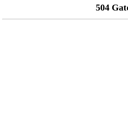
504 Gat