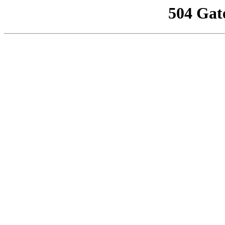
504 Gat