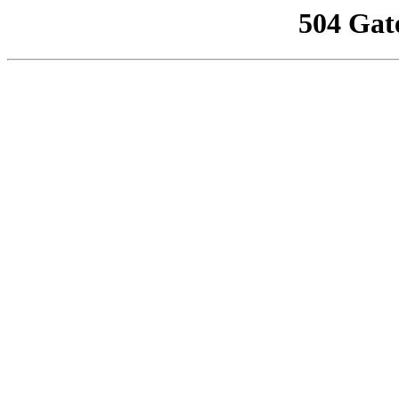
504 Gat