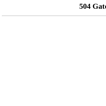
504 Gat