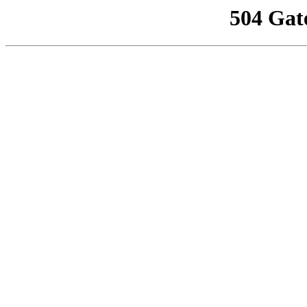
504 Gat