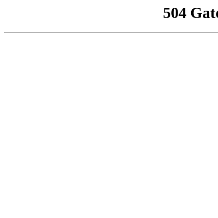
504 Gat