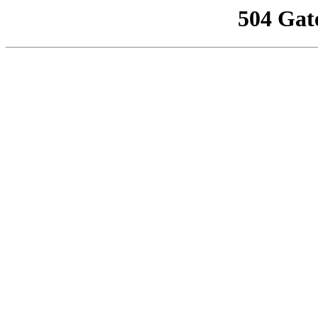
504 Gat