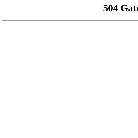
504 Gat