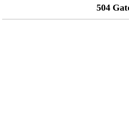
504 Gat