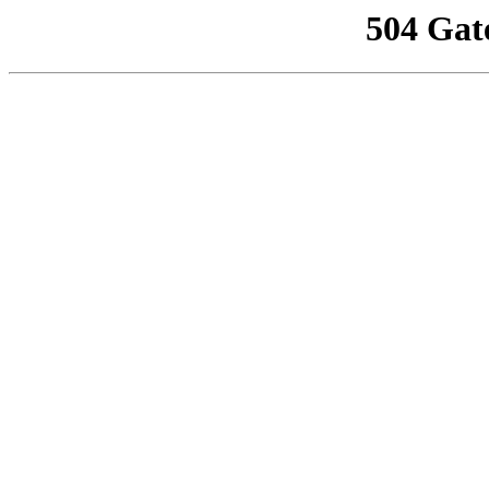
504 Gat