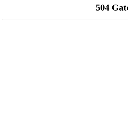
504 Gat