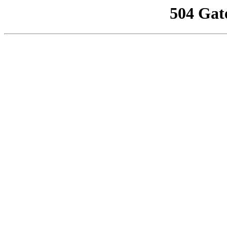
504 Gat