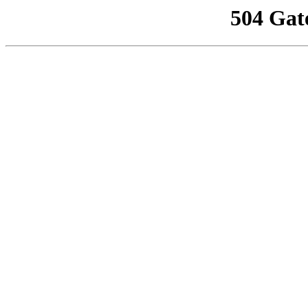
504 Gat