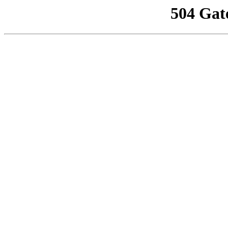
504 Gat