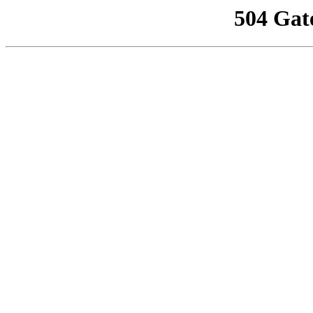
504 Gat