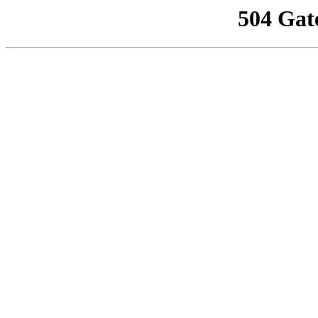
504 Gat