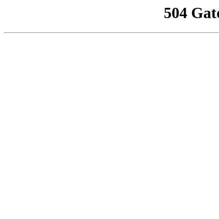
504 Gat