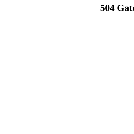
504 Gat