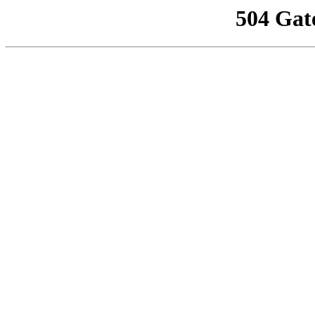
504 Gat