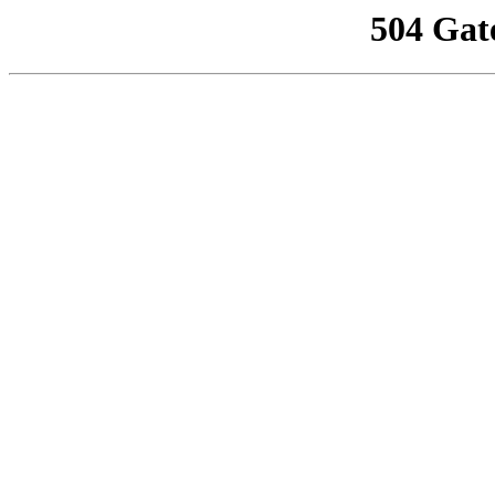
504 Gat