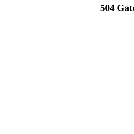
504 Gat