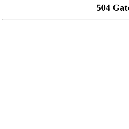
504 Gat