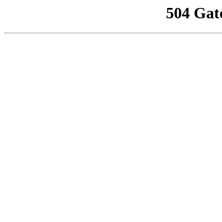
504 Gat